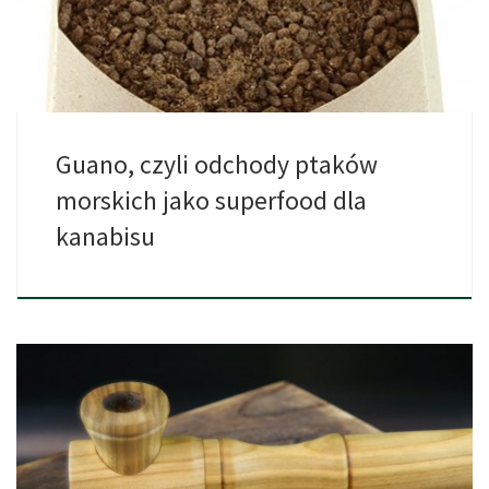
Guano, czyli odchody ptaków
morskich jako superfood dla
kanabisu
Dzisiaj przedstawiamy wam fajkę pokoju firmy Calumet. Zachwyca