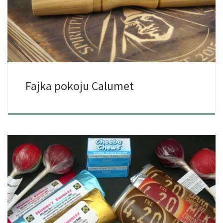
ona nie […]
Fajka pokoju Calumet
Produkty spożywcze zawierające marihuanę stają się coraz
bardziej popularną alternatywą […]