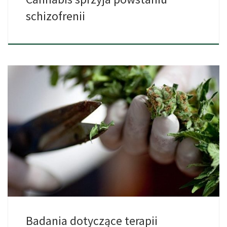
schizofrenii
Mimo, że prowadzenie badań klinicznych z marihuaną w głównej
roli […]
Badania dotyczące terapii