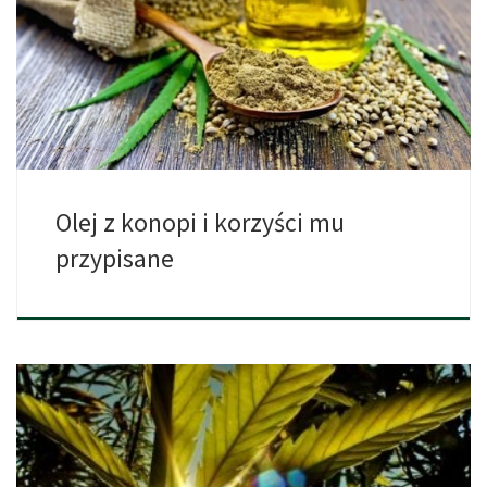
Jeżeli na poważnie dbasz o swoje zdrowie i dobre
samopoczucie, […]
Olej z konopi i korzyści mu
przypisane