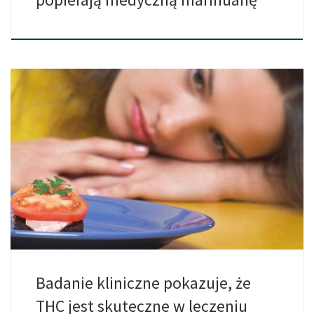
Wyniki 3-letniego badania klinicznego potwierdzają po raz
pierwszy, że THC […]
Badanie kliniczne pokazuje, że
THC jest skuteczne w leczeniu