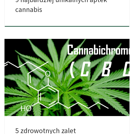
cannabis
Choć nazwy THC i CBD są już dosyć popularne, bardzo […]
5 zdrowotnych zalet