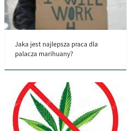
Jaka jest najlepsza praca dla
palacza marihuany?
Tak długo, jak konopie będą nielegalne, pozostaną one
atrakcyjnym aspektem […]