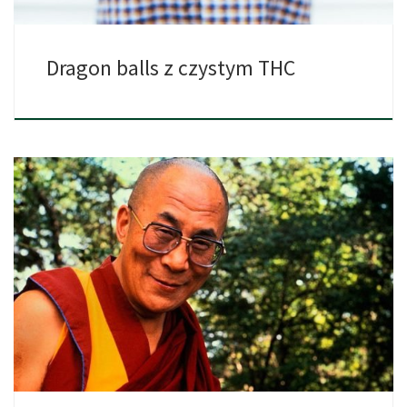
Dragon balls z czystym THC
Dalajlama wyraził poparcie dla stosowanie marihuany podczas
swojego przemówienia w […]