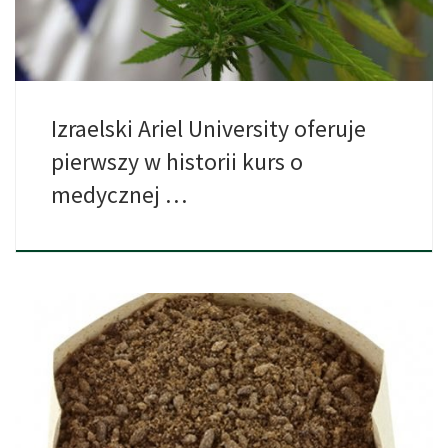
Izraelski Ariel University oferuje
pierwszy w historii kurs o
medycznej …
Nietoperze to zwierzęta bardzo towarzyskie i tworzące duże
kolonie, które […]