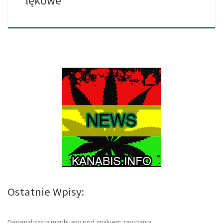
lękowe
Ostatnie Wpisy:
Depenalizacja marihuany pod znakiem zapytania