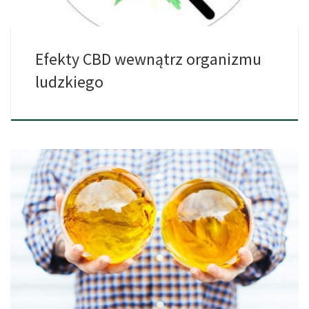
Efekty CBD wewnątrz organizmu
ludzkiego
Pamiętacie Dragon Balls? Większość chłopaków na pewno. Przy
następnej wizycie […]