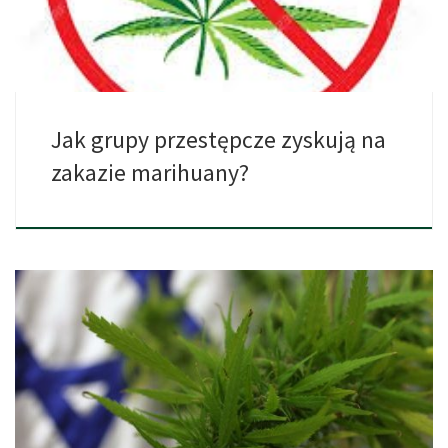
Jak grupy przestępcze zyskują na
zakazie marihuany?
Council for Higher Education w Izraelu, pierwszy raz w odniesieniu
[…]