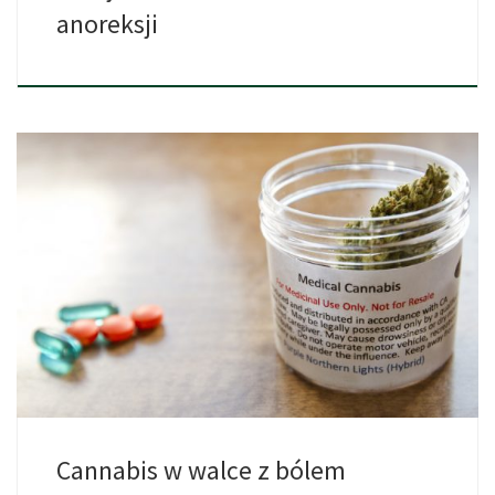
anoreksji
Ból chroniczny może przybrać bardzo wyniszczającą formę. Dla
wielu osób, […]
Cannabis w walce z bólem