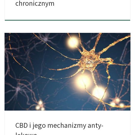
chronicznym
Project CBD, organizacja zajmująca się rozpowszechnianiem
informacji o CBD, porównała […]
CBD i jego mechanizmy anty-