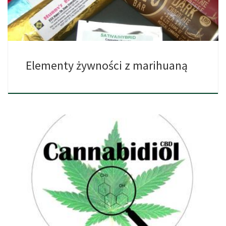
Elementy żywności z marihuaną
Rozważasz zakup CBD? Uważamy, iż ważnym jest, aby wszystkie
osoby […]