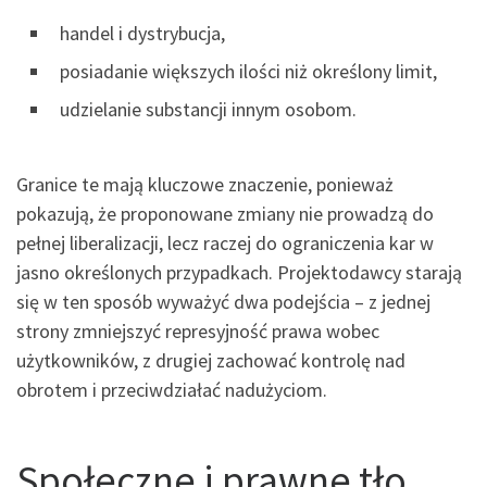
handel i dystrybucja,
posiadanie większych ilości niż określony limit,
udzielanie substancji innym osobom.
Granice te mają kluczowe znaczenie, ponieważ
pokazują, że proponowane zmiany nie prowadzą do
pełnej liberalizacji, lecz raczej do ograniczenia kar w
jasno określonych przypadkach. Projektodawcy starają
się w ten sposób wyważyć dwa podejścia – z jednej
strony zmniejszyć represyjność prawa wobec
użytkowników, z drugiej zachować kontrolę nad
obrotem i przeciwdziałać nadużyciom.
Społeczne i prawne tło