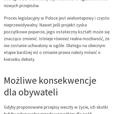
nowych przepisów.
Proces legislacyjny w Polsce jest wieloetapowy i często
nieprzewidywalny. Nawet jeśli projekt zyska
początkowe poparcie, jego ostateczny kształt może się
znacząco zmienić. Istnieje również realna możliwość, że
nie zostanie uchwalony w ogóle. Dlatego na obecnym
etapie bardziej niż o zmianie prawa należy mówić o
kierunku debaty.
Możliwe konsekwencje
dla obywateli
Gdyby proponowane przepisy weszły w życie, ich skutki
byłyby odczuwalne przede wszystkim dla osób