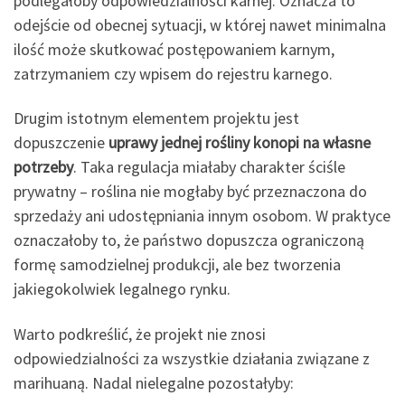
podlegałoby odpowiedzialności karnej. Oznacza to
odejście od obecnej sytuacji, w której nawet minimalna
ilość może skutkować postępowaniem karnym,
zatrzymaniem czy wpisem do rejestru karnego.
Drugim istotnym elementem projektu jest
dopuszczenie
uprawy jednej rośliny konopi na własne
potrzeby
. Taka regulacja miałaby charakter ściśle
prywatny – roślina nie mogłaby być przeznaczona do
sprzedaży ani udostępniania innym osobom. W praktyce
oznaczałoby to, że państwo dopuszcza ograniczoną
formę samodzielnej produkcji, ale bez tworzenia
jakiegokolwiek legalnego rynku.
Warto podkreślić, że projekt nie znosi
odpowiedzialności za wszystkie działania związane z
marihuaną. Nadal nielegalne pozostałyby: