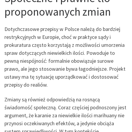
proponowanych zmian
Dotychczasowe przepisy w Polsce należą do bardziej
restrykcyjnych w Europie, choć w praktyce sądy i
prokuratura często korzystają z możliwości umorzenia
spraw dotyczących niewielkich ilości. Powoduje to
pewną niespójność: formalnie obowiązuje surowe
prawo, ale jego stosowanie bywa łagodniejsze. Projekt
ustawy ma tę sytuację uporządkować i dostosować
przepisy do realiów.
Zmiany są również odpowiedzią na rosnącą
świadomość społeczną. Coraz częściej podnoszony jest
argument, że karanie za niewielkie ilości marihuany nie
przynosi oczekiwanych efektów, a jedynie obciąża
system sprawiedliwości. W tym kontekście