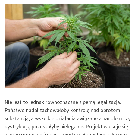
Nie jest to jednak równoznaczne z pełną legalizacją.
Państwo nadal zachowałoby kontrolę nad obrotem
substancją, a wszelkie działania związane z handlem czy
dystrybucją pozostałyby nielegalne. Projekt wpisuje się
więc w model pośredni – między całkowitym zakazem