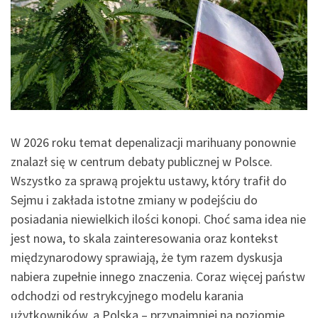
W 2026 roku temat depenalizacji marihuany ponownie
znalazł się w centrum debaty publicznej w Polsce.
Wszystko za sprawą projektu ustawy, który trafił do
Sejmu i zakłada istotne zmiany w podejściu do
posiadania niewielkich ilości konopi. Choć sama idea nie
jest nowa, to skala zainteresowania oraz kontekst
międzynarodowy sprawiają, że tym razem dyskusja
nabiera zupełnie innego znaczenia. Coraz więcej państw
odchodzi od restrykcyjnego modelu karania
użytkowników, a Polska – przynajmniej na poziomie