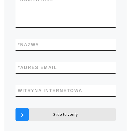
*
NAZWA
*
ADRES EMAIL
WITRYNA INTERNETOWA
Slide to verify