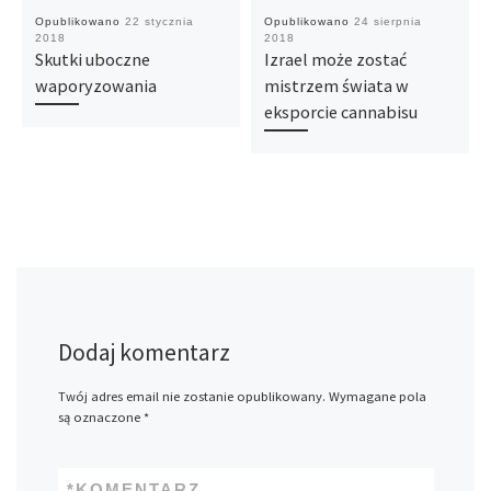
Opublikowano
22 stycznia
Opublikowano
24 sierpnia
2018
2018
Skutki uboczne
Izrael może zostać
waporyzowania
mistrzem świata w
eksporcie cannabisu
Dodaj komentarz
Twój adres email nie zostanie opublikowany.
Wymagane pola
są oznaczone
*
*
KOMENTARZ