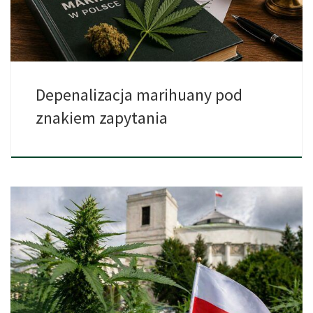
Depenalizacja marihuany pod
znakiem zapytania
W 2026 roku temat depenalizacji marihuany ponownie znalazł się
w […]