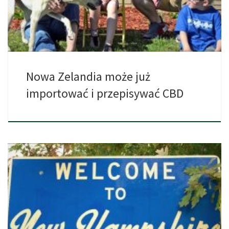
Nowa Zelandia może już
importować i przepisywać CBD
New Hampshire stało się 22 stanem, który zdekryminalizował
marihuanę, a […]