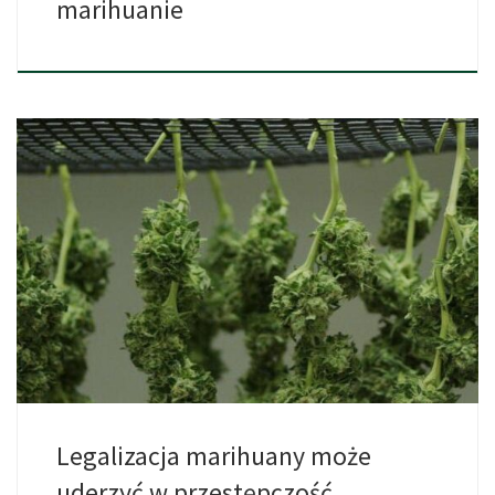
marihuanie
Prawodawcy na całym świecie przekonują się do idei legalizacji
marihuany, […]
Legalizacja marihuany może
uderzyć w przestępczość