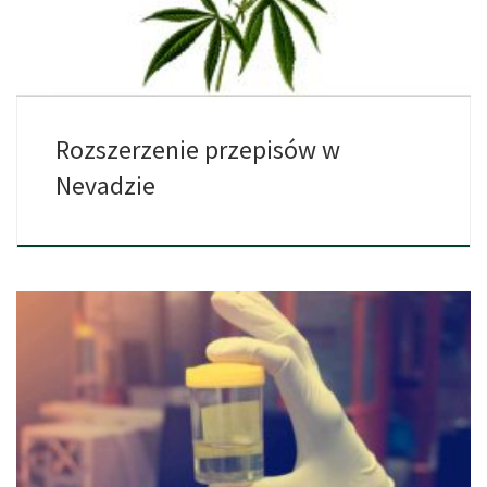
Rozszerzenie przepisów w
Nevadzie
Fairbanks, Alaska – Trzej prawodawcy z Alaski połączyli siły, aby
[…]