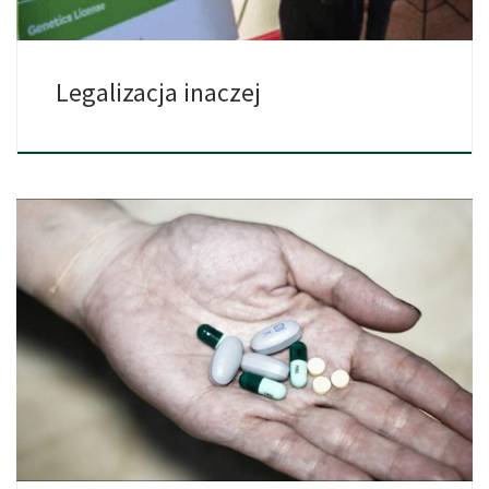
Legalizacja inaczej
Od czasu głośnych działań amerykańskiego prokuratora
generalnego, Jeff Sessions, istnieje […]