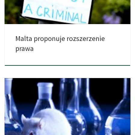
Malta proponuje rozszerzenie
prawa
Kanada chce wydać 274 mln dolarów na wzmocnienie
egzekwowania prawa […]