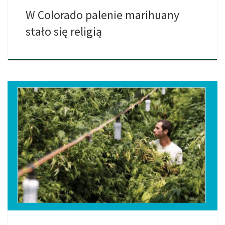
W Colorado palenie marihuany
stało się religią
Nawet, jeśli nie uratujemy tym jeszcze całego świata, to cannabis
[…]