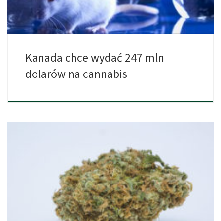
Kanada chce wydać 247 mln
dolarów na cannabis
Argentyna legalizuje medyczną marihuanę i tworzy nowy program
badawczy. Ustawodawstwo […]