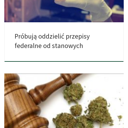
Próbują oddzielić przepisy
federalne od stanowych
Parlament Polski (440 głosów na tak, 2 głosy na nie) […]