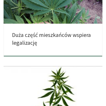
Duża część mieszkańców wspiera
legalizację
Komisja Podatkowa w Nevadzie rozszerza przepisy dotyczące
sprzedaży marihuany w […]