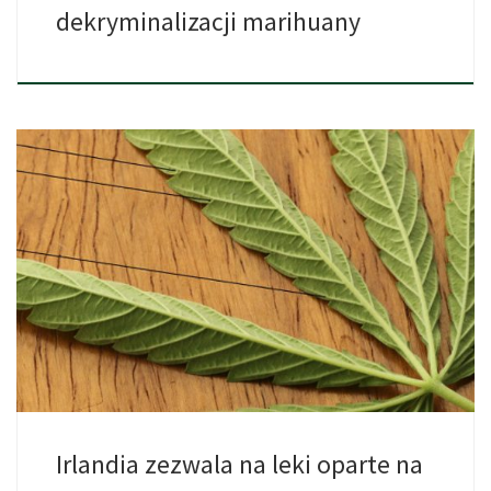
dekryminalizacji marihuany
Irlandia wprowadza przepisy, które pozwolą na przepisywanie
przez lekarzy leków […]
Irlandia zezwala na leki oparte na