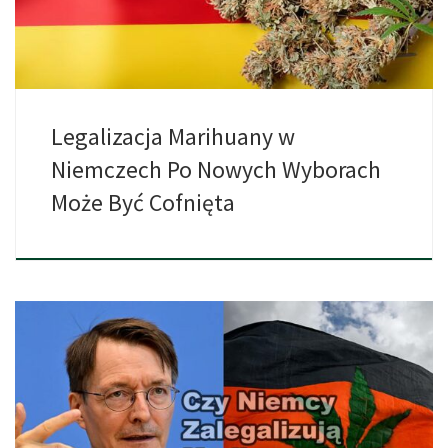
Legalizacja Marihuany w
Niemczech Po Nowych Wyborach
Może Być Cofnięta
Niemcy w ostatnich latach są liderem w Europie jeśli chodzi […]