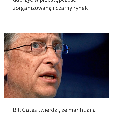
zorganizowaną i czarny rynek
Założyciel firmy Microsoft i najbogatszy człowiek w Ameryce – Bill
[…]
Bill Gates twierdzi, że marihuana