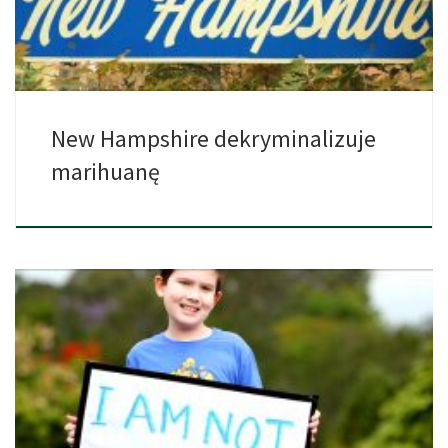
New Hampshire dekryminalizuje
marihuanę
Malta proponuje rozszerzenie prawa medycznej marihuany z
możliwością legalizacji rekreacyjnej […]