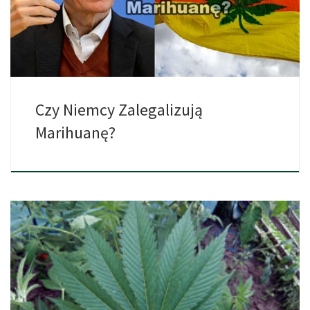
Czy Niemcy Zalegalizują
Marihuanę?
Duża część mieszkańców Arizony wspiera legalizację marihuany.
Poparcie dla legalizacji […]