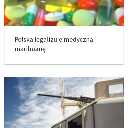
Polska legalizuje medyczną
marihuanę
Kalifornia chce zacząć stosować pancerne samochody w celu
przewożenia pieniędzy […]