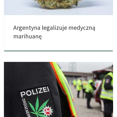
Argentyna legalizuje medyczną
marihuanę
Niemiecki BDK, (Bund Deutscher Kriminalbeamter) czyli w
poprawnym tłumaczeniu na […]