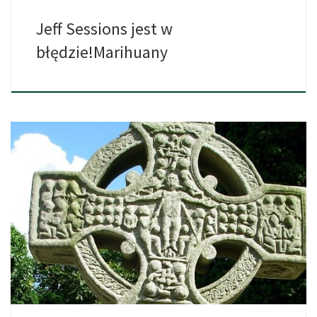
Jeff Sessions jest w
błędzie!Marihuany
W narodowy dzień cannabisu w Colorado otworzono kościół o
nazwie […]