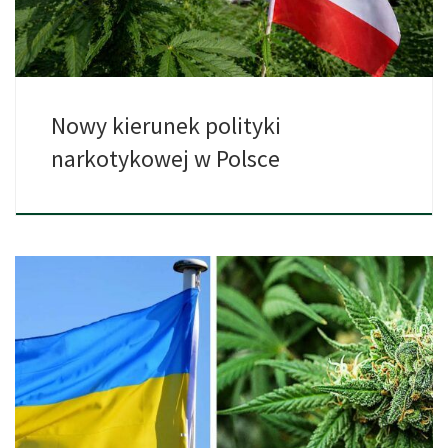
Nowy kierunek polityki
narkotykowej w Polsce
W czerwcu 2025 roku Ukraina dokonała przełomu, legalizując
import medycznej […]