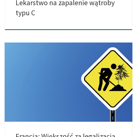
Lekarstwo na zapalenie wątroby
typu C
Minister Zdrowia popiera zmiany w systemie karnym. Niedawno
powstało w […]
Francja: Większość za legalizacją