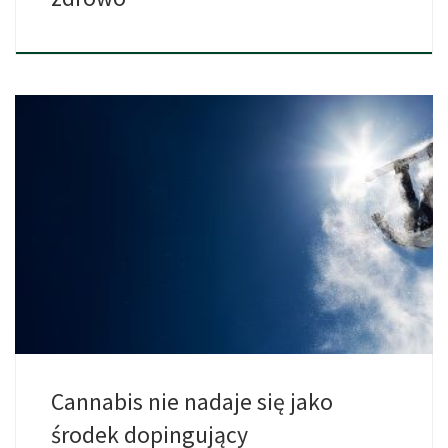
Cannabis i sport? Niby jak ma to ze sobą pasować? […]
Cannabis nie nadaje się jako
środek dopingujący