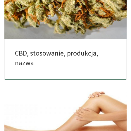
naturalne i legalne. […]
CBD, stosowanie, produkcja,
nazwa
Jeśli szukasz naturalnego źródła leczenia bólu chronicznego,