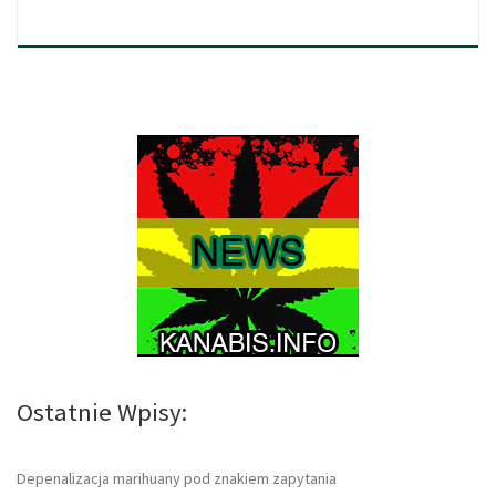
Ostatnie Wpisy:
Depenalizacja marihuany pod znakiem zapytania