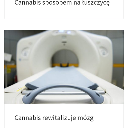
Cannabis sposobem na łuszczycę
Regularne, niskie dawki THC dramatycznie poprawiły pamięć oraz
proces uczenia […]
Cannabis rewitalizuje mózg