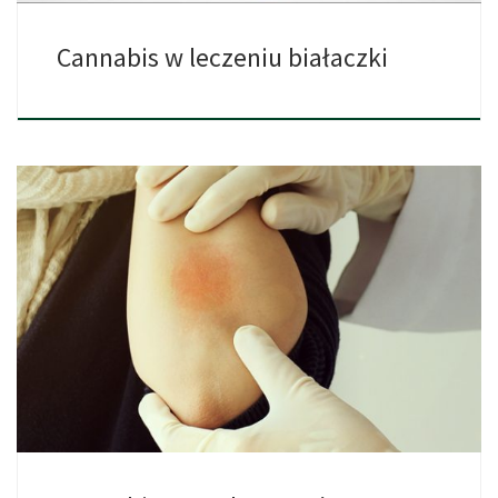
Cannabis w leczeniu białaczki
Łuszczyca jest ogólnie uważana za chorobę autoimmunologiczną
oraz genetyczną. Układ […]