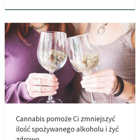
Wiele ludzi po pierwszym spotkaniu z marihuaną praktycznie w
całości […]
Cannabis pomoże Ci zmniejszyć
ilość spożywanego alkoholu i żyć
zdrowo