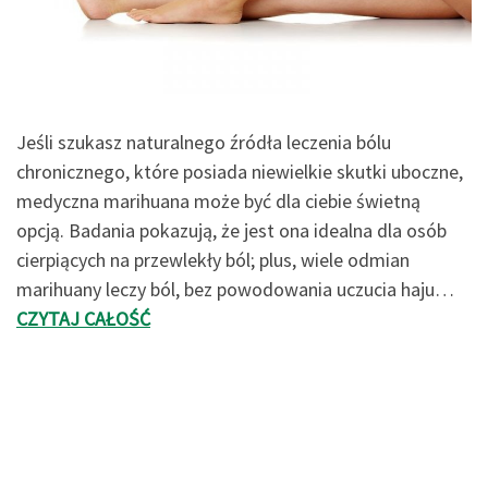
Jeśli szukasz naturalnego źródła leczenia bólu
chronicznego, które posiada niewielkie skutki uboczne,
medyczna marihuana może być dla ciebie świetną
opcją. Badania pokazują, że jest ona idealna dla osób
cierpiących na przewlekły ból; plus, wiele odmian
marihuany leczy ból, bez powodowania uczucia haju…
CZYTAJ CAŁOŚĆ