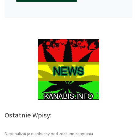
Ostatnie Wpisy:
Depenalizacja marihuany pod znakiem zapytania