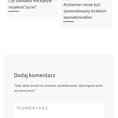
Czy cannabis ma wpływ
Alzheimer może być
na jakość życia?
spowodowany brakiem
kannabinoidów
Dodaj komentarz
Twój adres email nie zostanie opublikowany.
Wymagane pola
są oznaczone
*
*
KOMENTARZ