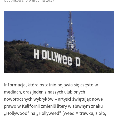
Opublikowano
5 grudnia 2017
Informacja, która ostatnio pojawia się często w
mediach, oraz jeden z naszych ulubionych
noworocznych wybryków – artyści świętując nowe
prawo w Kalifornii zmienili litery w sławnym znaku
„Hollywood” na „Hollyweed” (weed = trawka, zioło,