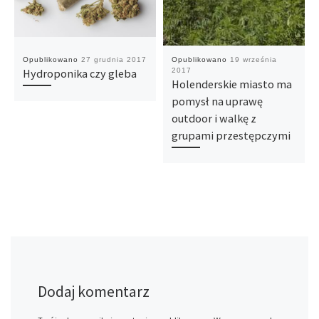
Opublikowano
27 grudnia 2017
Opublikowano
19 września
Hydroponika czy gleba
2017
Holenderskie miasto ma
pomysł na uprawę
outdoor i walkę z
grupami przestępczymi
Dodaj komentarz