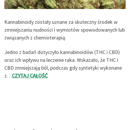
Kannabinoidy zostały uznane za skuteczny środek w
zmniejszaniu nudności i wymiotów spowodowanych lub
związanych z chemioterapią.
Jedno z badań dotyczyło kannabinoidów (THC i CBD)
oraz ich wpływu na leczenie raka. Wskazało, że THC i
CBD zmniejszają ból, podczas gdy syntetyki wykonane
z…
CZYTAJ CAŁOŚĆ