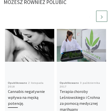
MOŻESZ RÓWNIEŻ POLUBIĆ
Opublikowano
2 listopada
Opublikowano
3 października
2018
2017
Cannabis negatywnie
Terapia choroby
wpływa na męską
Leśniowskiego i Crohna
potencję.
za pomocą medycznej
marihuany