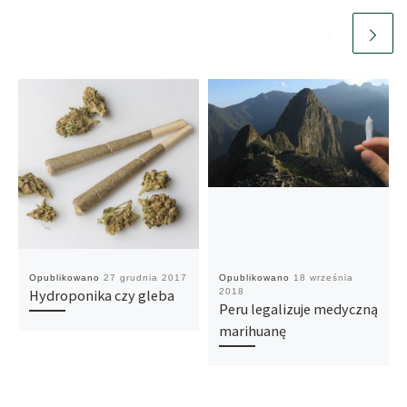
Opublikowano
27 grudnia 2017
Opublikowano
18 września
Hydroponika czy gleba
2018
Peru legalizuje medyczną
marihuanę