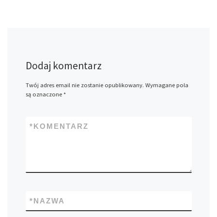
Dodaj komentarz
Twój adres email nie zostanie opublikowany.
Wymagane pola
są oznaczone
*
*
KOMENTARZ
*
NAZWA