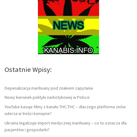
Ostatnie Wpisy:
Depenalizacja marihuany pod znakiem zapytania
Nowy kierunek polityki narkotykowej w Polsce
YouTube kasuje filmy z kanału THC-THC – dlaczego platforma znów
uderza w treści konopne?
Ukraina legalizuje import medycznej marihuany – co to oznacza dla
pacjentów i gospodarki?