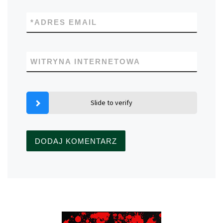
*
ADRES EMAIL
WITRYNA INTERNETOWA
Slide to verify