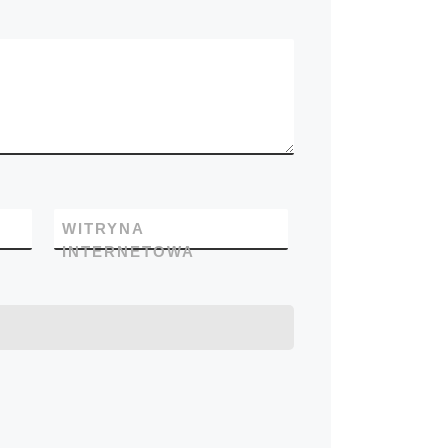
WITRYNA
INTERNETOWA