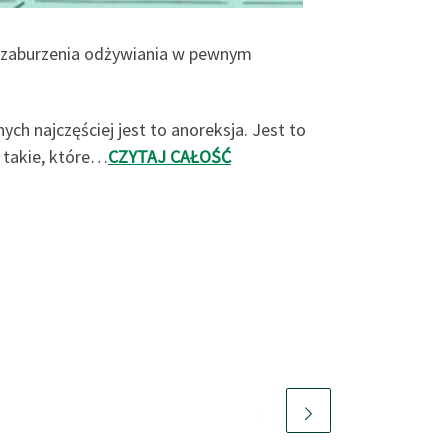
na zaburzenia odżywiania w pewnym
 najczęściej jest to anoreksja. Jest to
e takie, które…
CZYTAJ CAŁOŚĆ