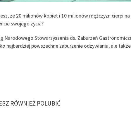
iesz, że 20 milionów kobiet i 10 milionów mężczyzn cierpi 
cie swojego życia?
g Narodowego Stowarzyszenia ds. Zaburzeń Gastronomicznych
lko najbardziej powszechne zaburzenie odżywiania, ale takż
SZ RÓWNIEŻ POLUBIĆ