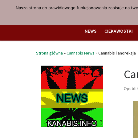
Nasza strona do prawidłowego funkcjonowania zapisuje na twoi
Przejdź do treści
NEWS
CIEKAWOSTKI
Strona główna
»
Cannabis News
»
Cannabis i anoreksja
Ca
Opubl