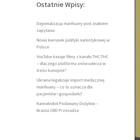
Ostatnie Wpisy:
Depenalizacja marihuany pod znakiem
zapytania
Nowy kierunek polityki narkotykowej w
Polsce
YouTube kasuje filmy z kanału THC-THC
– dlaczego platforma znów uderza w
treści konopne?
Ukraina legalizuje import medycznej
marihuany – co to oznacza dla
pacjentów i gospodarki?
Kannabidiol Podawany Dożylnie –
Branża CBD Przesadza