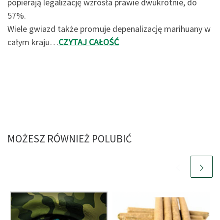
popierają legalizację wzrosła prawie dwukrotnie, do
57%.
Wiele gwiazd także promuje depenalizację marihuany w
całym kraju…
CZYTAJ CAŁOŚĆ
MOŻESZ RÓWNIEŻ POLUBIĆ