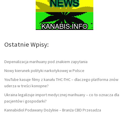
Ostatnie Wpisy:
Depenalizacja marihuany pod znakiem zapytania
Nowy kierunek polityki narkotykowej w Polsce
YouTube kasuje filmy z kanału THC-THC – dlaczego platforma znów
uderza w treści konopne?
Ukraina legalizuje import medycznej marihuany – co to oznacza dla
pacjentów i gospodarki?
Kannabidiol Podawany Dożylnie – Branża CBD Przesadza