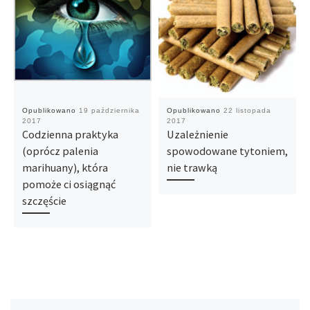
Opublikowano
19 października
Opublikowano
22 listopada
2017
2017
Codzienna praktyka
Uzależnienie
(oprócz palenia
spowodowane tytoniem,
marihuany), która
nie trawką
pomoże ci osiągnąć
szczęście