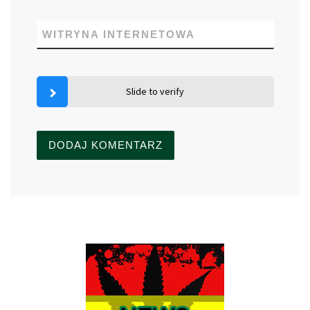
WITRYNA INTERNETOWA
Slide to verify