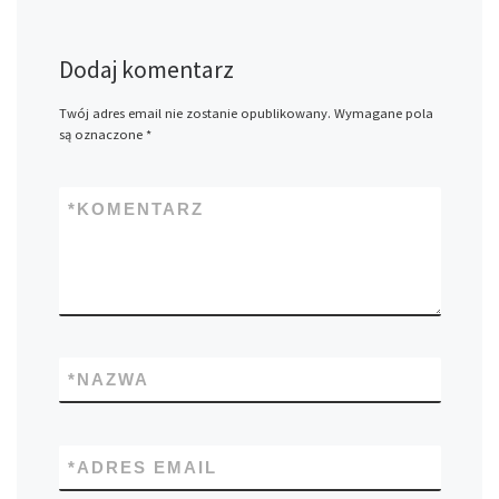
Dodaj komentarz
Twój adres email nie zostanie opublikowany.
Wymagane pola
są oznaczone
*
*
KOMENTARZ
*
NAZWA
*
ADRES EMAIL