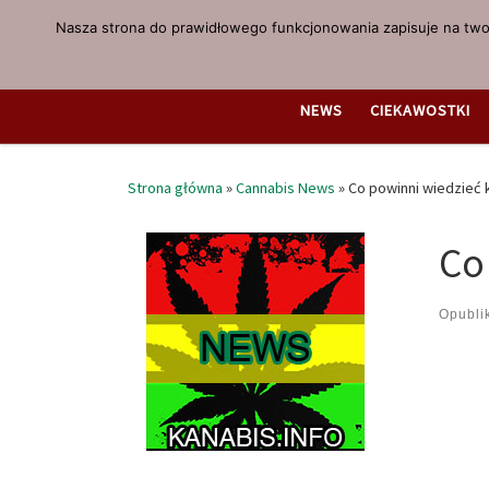
Nasza strona do prawidłowego funkcjonowania zapisuje na twoi
Przejdź do treści
NEWS
CIEKAWOSTKI
Strona główna
»
Cannabis News
»
Co powinni wiedzieć
Co
Opubl