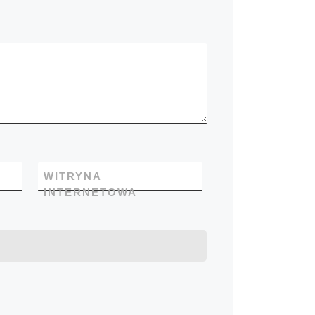
WITRYNA
INTERNETOWA