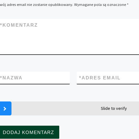
wój adres email nie zostanie opublikowany.
Wymagane pola są oznaczone
*
*
KOMENTARZ
*
NAZWA
*
ADRES EMAIL
Slide to verify