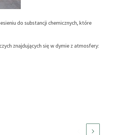
esieniu do substancji chemicznych, które
rczych znajdujących się w dymie z atmosfery: