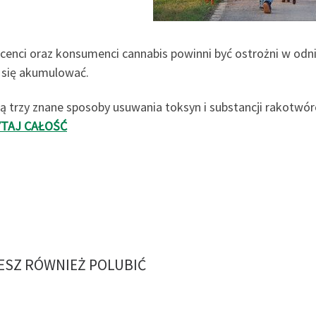
cenci oraz konsumenci cannabis powinni być ostrożni w odni
się akumulować.
ją trzy znane sposoby usuwania toksyn i substancji rakotwó
YTAJ CAŁOŚĆ
SZ RÓWNIEŻ POLUBIĆ