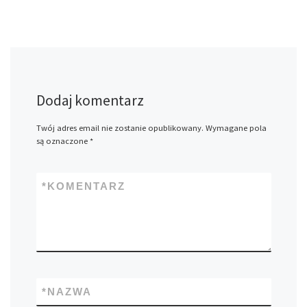
Dodaj komentarz
Twój adres email nie zostanie opublikowany.
Wymagane pola
są oznaczone
*
*
KOMENTARZ
*
NAZWA