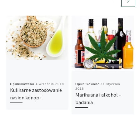
Opublikowano
4 września 2018
Opublikowano
11 stycznia
Kulinarne zastosowanie
2018
Marihuana i alkohol –
nasion konopi
badania