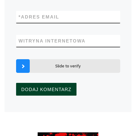
*
ADRES EMAIL
WITRYNA INTERNETOWA
Slide to verify