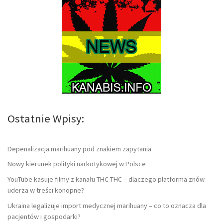
Ostatnie Wpisy:
Depenalizacja marihuany pod znakiem zapytania
Nowy kierunek polityki narkotykowej w Polsce
YouTube kasuje filmy z kanału THC-THC – dlaczego platforma znów
uderza w treści konopne?
Ukraina legalizuje import medycznej marihuany – co to oznacza dla
pacjentów i gospodarki?