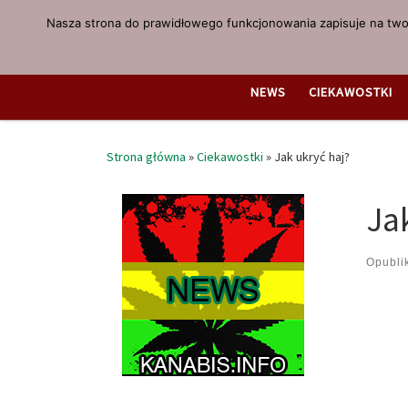
Nasza strona do prawidłowego funkcjonowania zapisuje na twoi
Przejdź do treści
NEWS
CIEKAWOSTKI
Strona główna
»
Ciekawostki
»
Jak ukryć haj?
Ja
Opubl