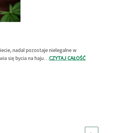
ecie, nadal pozostaje nielegalne w
ia się bycia na haju…
CZYTAJ CAŁOŚĆ