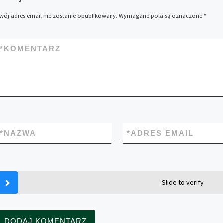
wój adres email nie zostanie opublikowany.
Wymagane pola są oznaczone
*
*
KOMENTARZ
*
NAZWA
*
ADRES EMAIL
Slide to verify