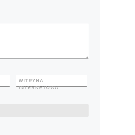
WITRYNA
INTERNETOWA