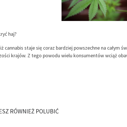
ryć haj?
ż cannabis staje się coraz bardziej powszechne na całym świ
zości krajów. Z tego powodu wielu konsumentów wciąż obaw
SZ RÓWNIEŻ POLUBIĆ