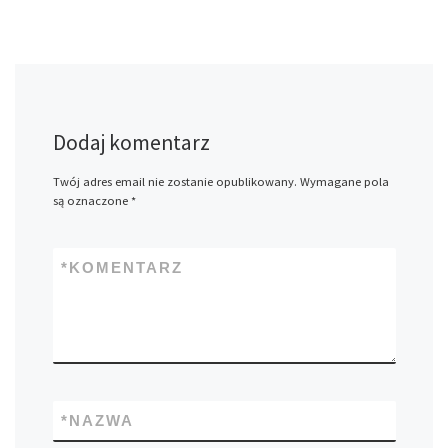
Dodaj komentarz
Twój adres email nie zostanie opublikowany.
Wymagane pola
są oznaczone
*
*
KOMENTARZ
*
NAZWA