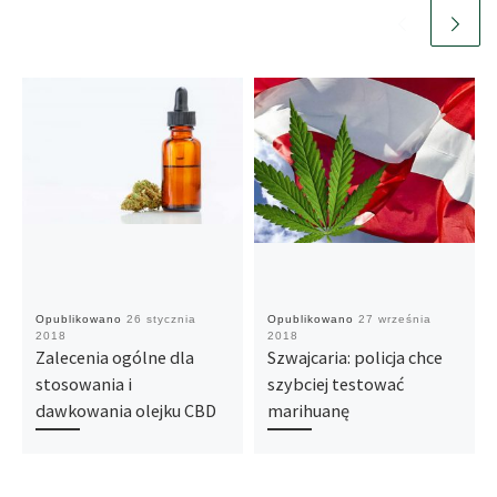
Opublikowano
26 stycznia
Opublikowano
27 września
2018
2018
Zalecenia ogólne dla
Szwajcaria: policja chce
stosowania i
szybciej testować
dawkowania olejku CBD
marihuanę