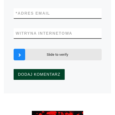
*
ADRES EMAIL
WITRYNA INTERNETOWA
Slide to verify