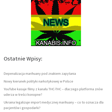
Ostatnie Wpisy:
Depenalizacja marihuany pod znakiem zapytania
Nowy kierunek polityki narkotykowej w Polsce
YouTube kasuje filmy z kanału THC-THC – dlaczego platforma znów
uderza w treści konopne?
Ukraina legalizuje import medycznej marihuany – co to oznacza dla
pacjentów i gospodarki?