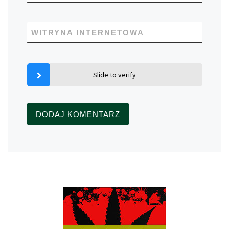
WITRYNA INTERNETOWA
Slide to verify