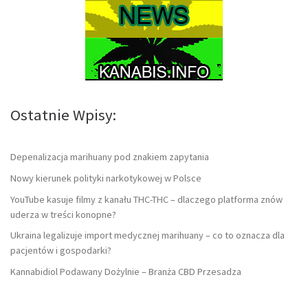
Ostatnie Wpisy:
Depenalizacja marihuany pod znakiem zapytania
Nowy kierunek polityki narkotykowej w Polsce
YouTube kasuje filmy z kanału THC-THC – dlaczego platforma znów
uderza w treści konopne?
Ukraina legalizuje import medycznej marihuany – co to oznacza dla
pacjentów i gospodarki?
Kannabidiol Podawany Dożylnie – Branża CBD Przesadza