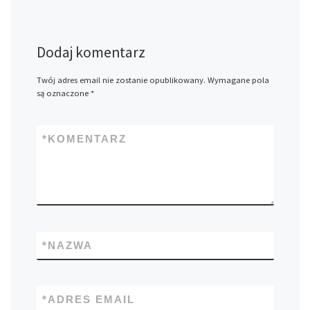
Dodaj komentarz
Twój adres email nie zostanie opublikowany.
Wymagane pola
są oznaczone
*
*
KOMENTARZ
*
NAZWA
*
ADRES EMAIL