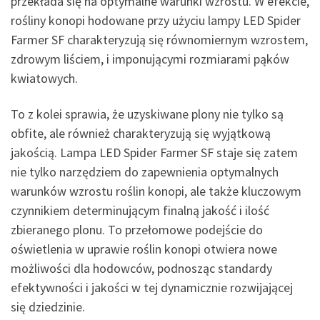
przekłada się na optymalne warunki wzrostu. W efekcie,
rośliny konopi hodowane przy użyciu lampy LED Spider
Farmer SF charakteryzują się równomiernym wzrostem,
zdrowym liściem, i imponującymi rozmiarami pąków
kwiatowych.
To z kolei sprawia, że uzyskiwane plony nie tylko są
obfite, ale również charakteryzują się wyjątkową
jakością. Lampa LED Spider Farmer SF staje się zatem
nie tylko narzędziem do zapewnienia optymalnych
warunków wzrostu roślin konopi, ale także kluczowym
czynnikiem determinującym finalną jakość i ilość
zbieranego plonu. To przełomowe podejście do
oświetlenia w uprawie roślin konopi otwiera nowe
możliwości dla hodowców, podnosząc standardy
efektywności i jakości w tej dynamicznie rozwijającej
się dziedzinie.