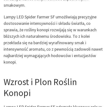
smakowym.
Lampy LED Spider Farmer SF umożliwiają precyzyjne
dostosowanie intensywności i składu światła, co
sprawia, że rośliny konopi rozwijają się w warunkach
bliższych ich naturalnemu środowisku. To z kolei
przekłada się na bardziej wyrafinowany smak i
intensywność aromatu, co z pewnością zadowoli nawet
najbardziej wymagających hodowców i entuzjastów
konopi.
Wzrost i Plon Roślin
Konopi
Lampa LED Spider Farmer SF odegrała kluczową rolę w