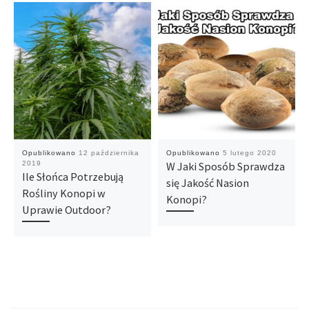
Opublikowano
12 października
Opublikowano
5 lutego 2020
2019
W Jaki Sposób Sprawdza
Ile Słońca Potrzebują
się Jakość Nasion
Rośliny Konopi w
Konopi?
Uprawie Outdoor?