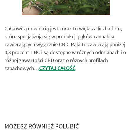
Całkowitą nowością jest coraz to większa liczba firm,
które specjalizują się w produkcji pąków cannabisu
zawierających wyłącznie CBD. Pąki te zawierają poniżej
0,3 procent THC i są dostępne w różnych odmianach i o
różnej zawartości CBD oraz o różnych profilach
zapachowych…
CZYTAJ CAŁOŚĆ
MOŻESZ RÓWNIEŻ POLUBIĆ