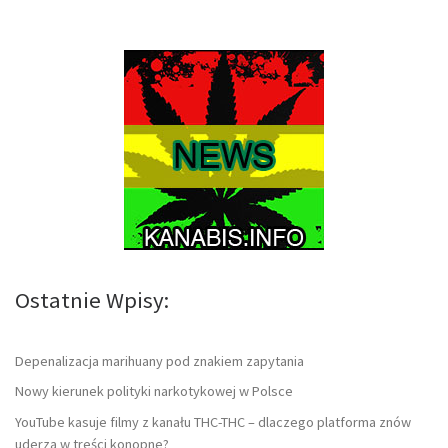
Ostatnie Wpisy:
Depenalizacja marihuany pod znakiem zapytania
Nowy kierunek polityki narkotykowej w Polsce
YouTube kasuje filmy z kanału THC-THC – dlaczego platforma znów
uderza w treści konopne?