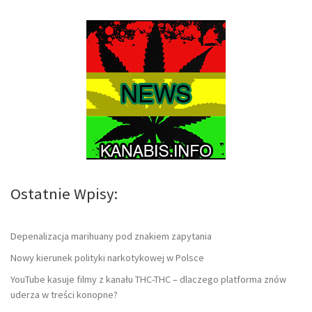
Ostatnie Wpisy:
Depenalizacja marihuany pod znakiem zapytania
Nowy kierunek polityki narkotykowej w Polsce
YouTube kasuje filmy z kanału THC-THC – dlaczego platforma znów
uderza w treści konopne?