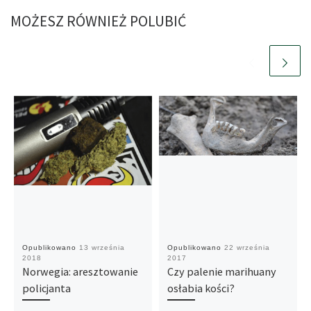
MOŻESZ RÓWNIEŻ POLUBIĆ
Opublikowano
13 września
Opublikowano
22 września
2018
2017
Norwegia: aresztowanie
Czy palenie marihuany
policjanta
osłabia kości?