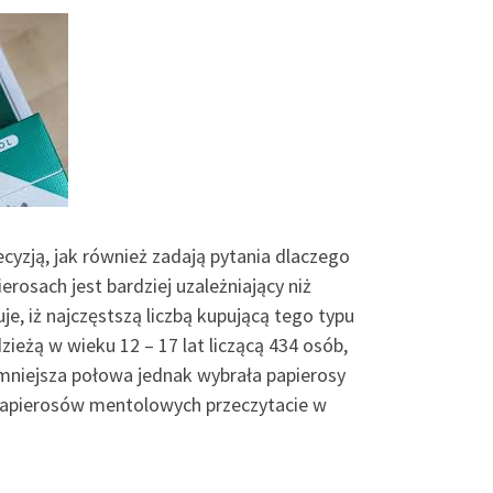
cyzją, jak również zadają pytania dlaczego
erosach jest bardziej uzależniający niż
e, iż najczęstszą liczbą kupującą tego typu
eżą w wieku 12 – 17 lat liczącą 434 osób,
mniejsza połowa jednak wybrała papierosy
 papierosów mentolowych przeczytacie w