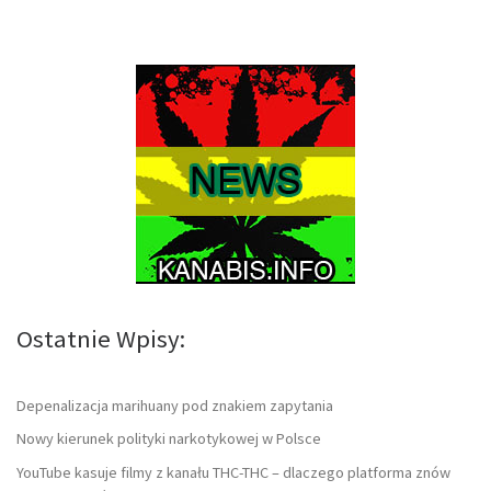
Ostatnie Wpisy:
Depenalizacja marihuany pod znakiem zapytania
Nowy kierunek polityki narkotykowej w Polsce
YouTube kasuje filmy z kanału THC-THC – dlaczego platforma znów