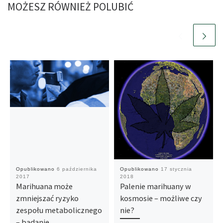
MOŻESZ RÓWNIEŻ POLUBIĆ
Opublikowano
6 października
Opublikowano
17 stycznia
2017
2018
Marihuana może
Palenie marihuany w
zmniejszać ryzyko
kosmosie – możliwe czy
zespołu metabolicznego
nie?
– badanie