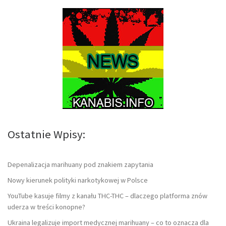
Ostatnie Wpisy:
Depenalizacja marihuany pod znakiem zapytania
Nowy kierunek polityki narkotykowej w Polsce
YouTube kasuje filmy z kanału THC-THC – dlaczego platforma znów
uderza w treści konopne?
Ukraina legalizuje import medycznej marihuany – co to oznacza dla