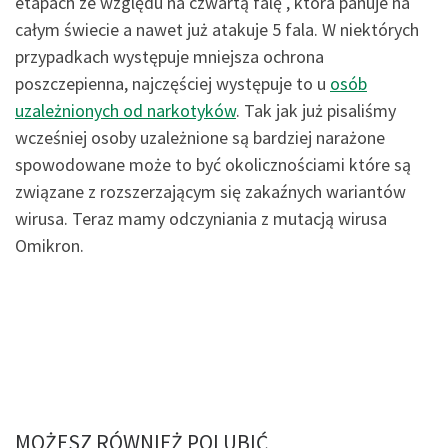
etapach ze względu na czwartą falę , która panuje na
całym świecie a nawet już atakuje 5 fala. W niektórych
przypadkach występuje mniejsza ochrona
poszczepienna, najczęściej występuje to u
osób
uzależnionych od narkotyków
. Tak jak już pisaliśmy
wcześniej osoby uzależnione są bardziej narażone
spowodowane może to być okolicznościami które są
związane z rozszerzającym się zakaźnych wariantów
wirusa. Teraz mamy odczyniania z mutacją wirusa
Omikron.
MOŻESZ RÓWNIEŻ POLUBIĆ