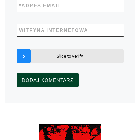
*
ADRES EMAIL
WITRYNA INTERNETOWA
Slide to verify