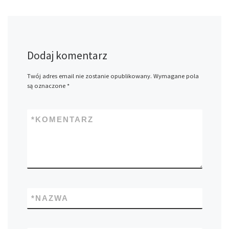
Dodaj komentarz
Twój adres email nie zostanie opublikowany.
Wymagane pola
są oznaczone
*
*
KOMENTARZ
*
NAZWA