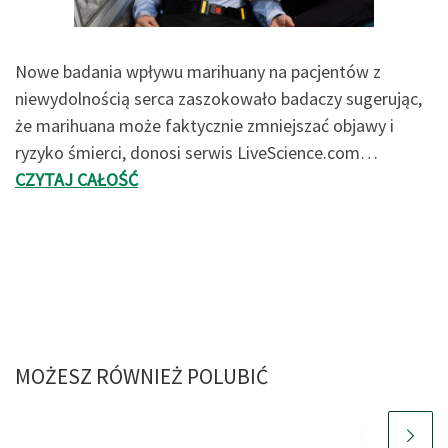
Nowe badania wpływu marihuany na pacjentów z
niewydolnością serca zaszokowało badaczy sugerując,
że marihuana może faktycznie zmniejszać objawy i
ryzyko śmierci, donosi serwis LiveScience.com…
CZYTAJ CAŁOŚĆ
MOŻESZ RÓWNIEŻ POLUBIĆ