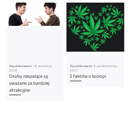
Opublikowano
18 września
Opublikowano
6 października
2018
2017
Osoby niepalące są
5 faktów o konopi
uważane za bardziej
atrakcyjne