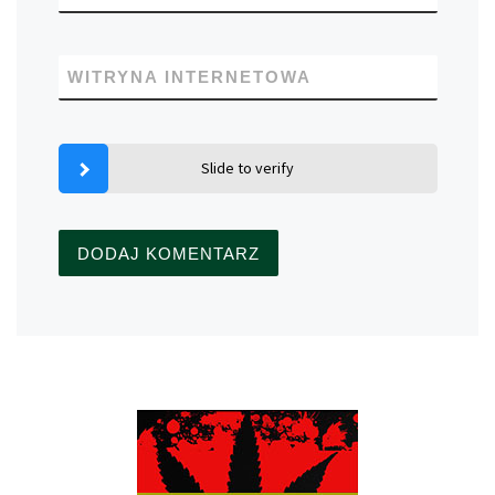
WITRYNA INTERNETOWA
Slide to verify