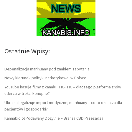
Ostatnie Wpisy:
Depenalizacja marihuany pod znakiem zapytania
Nowy kierunek polityki narkotykowej w Polsce
YouTube kasuje filmy z kanału THC-THC – dlaczego platforma znów
uderza w treści konopne?
Ukraina legalizuje import medycznej marihuany – co to oznacza dla
pacjentów i gospodarki?
Kannabidiol Podawany Dożylnie – Branża CBD Przesadza