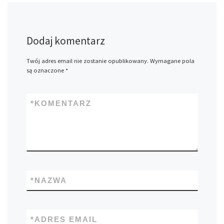
Dodaj komentarz
Twój adres email nie zostanie opublikowany.
Wymagane pola
są oznaczone
*
*
KOMENTARZ
*
NAZWA
*
ADRES EMAIL