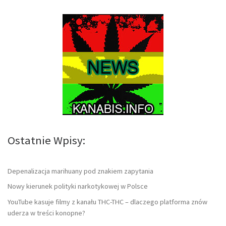
Ostatnie Wpisy:
Depenalizacja marihuany pod znakiem zapytania
Nowy kierunek polityki narkotykowej w Polsce
YouTube kasuje filmy z kanału THC-THC – dlaczego platforma znów
uderza w treści konopne?