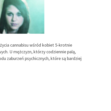
ycia cannabisu wśród kobiet 5-krotnie
ch. U mężczyzn, którzy codziennie palą,
odu zaburzeń psychicznych, które są bardziej