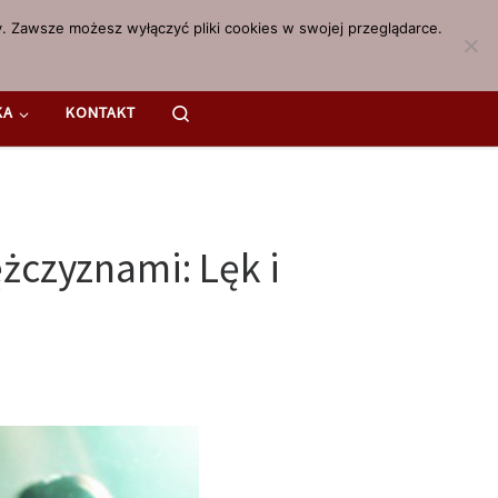
. Zawsze możesz wyłączyć pliki cookies w swojej przeglądarce.
Search
KA
KONTAKT
żczyznami: Lęk i