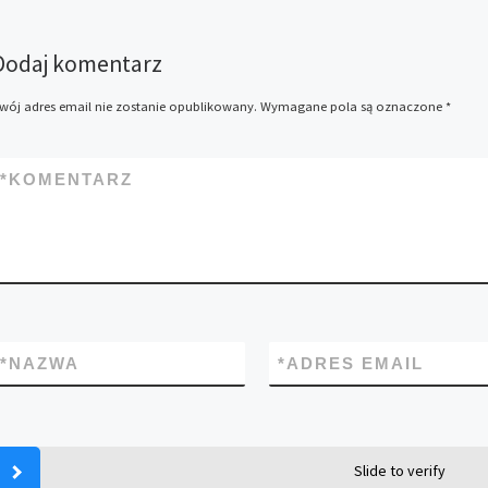
Dodaj komentarz
wój adres email nie zostanie opublikowany.
Wymagane pola są oznaczone
*
*
KOMENTARZ
*
NAZWA
*
ADRES EMAIL
Slide to verify