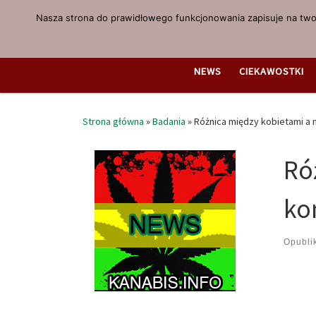
Nasza strona do prawidłowego funkcjonowania zapisuje na twoi
Przejdź do treści
NEWS
CIEKAWOSTKI
Strona główna
»
Badania
»
Różnica między kobietami a 
Ró
ko
Opubl