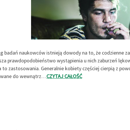
g badań naukowców istnieją dowody na to, że codzienne zaż
sza prawdopodobieństwo wystąpienia u nich zaburzeń lękowy
 to zastosowania. Generalnie kobiety częściej cierpią z pow
owane do wewnątrz…
CZYTAJ CAŁOŚĆ