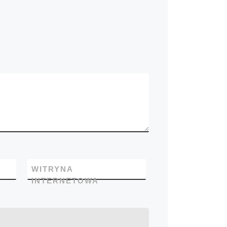
WITRYNA
INTERNETOWA