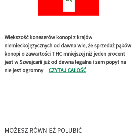
Większość koneserów konopi z krajów
niemieckojęzycznych od dawna wie, że sprzedaż pąków
konopi o zawartości THC mniejszej niż jeden procent
jest w Szwajcarii już od dawna legalna i sam popyt na
nie jest ogromny
…
CZYTAJ CAŁOŚĆ
MOŻESZ RÓWNIEŻ POLUBIĆ