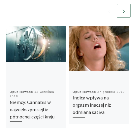
Opublikowano
12 września
Opublikowano
27 grudnia 2017
2018
Indica wpływa na
Niemcy: Cannabis w
orgazm inaczej niż
największym sejfie
odmiana sativa
północnej części kraju