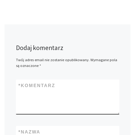
Dodaj komentarz
Twój adres email nie zostanie opublikowany.
Wymagane pola
są oznaczone
*
*
KOMENTARZ
*
NAZWA