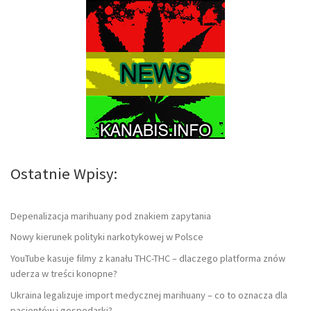
Ostatnie Wpisy:
Depenalizacja marihuany pod znakiem zapytania
Nowy kierunek polityki narkotykowej w Polsce
YouTube kasuje filmy z kanału THC-THC – dlaczego platforma znów
uderza w treści konopne?
Ukraina legalizuje import medycznej marihuany – co to oznacza dla
pacjentów i gospodarki?