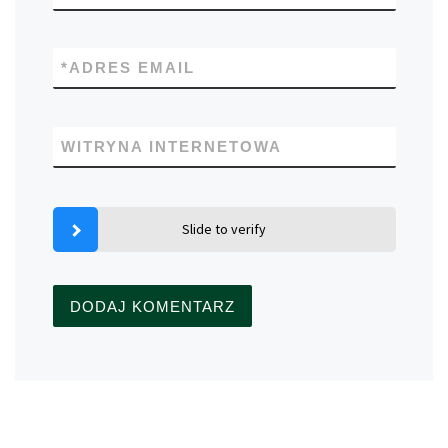
*
ADRES EMAIL
WITRYNA INTERNETOWA
Slide to verify