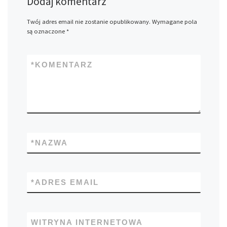
Dodaj komentarz
Twój adres email nie zostanie opublikowany.
Wymagane pola
są oznaczone
*
*
KOMENTARZ
*
NAZWA
*
ADRES EMAIL
WITRYNA INTERNETOWA