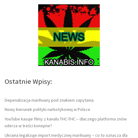
Ostatnie Wpisy:
Depenalizacja marihuany pod znakiem zapytania
Nowy kierunek polityki narkotykowej w Polsce
YouTube kasuje filmy z kanału THC-THC – dlaczego platforma znów
uderza w treści konopne?
Ukraina legalizuje import medycznej marihuany – co to oznacza dla