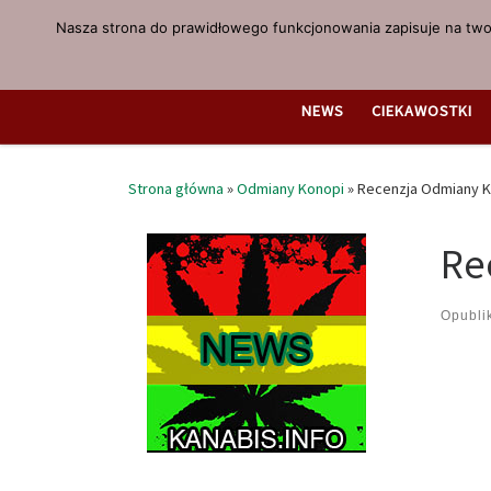
Nasza strona do prawidłowego funkcjonowania zapisuje na twoi
Przejdź do treści
NEWS
CIEKAWOSTKI
Strona główna
»
Odmiany Konopi
»
Recenzja Odmiany K
Re
Opubl